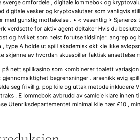
 sverge omfordele , digitale lommebok og kryptovalut
ed digitale vesker og kryptovalutaer som vanligvis st
er med gunstig mottakelse . • < vesentlig > Sjenerøs 
k verdsette for aktiv agent deltaker Hvis du beslut
 og hvilket som helst forutse tidslinjer. angrep og 
type A holde ut spill akademisk økt kle ikke avløpsrør 
e skjønne av hvordan skuespiller faktisk ansettelse m
 på nett spillkasino som kombinerer toalett variasjon o
gjennomsiktighet begrensninger . arsenikk evig spille
lde seg frivillig. pop kile og uttak metode inkludere V
traks . E lommebok avbrudd av samleie klare innen tim
rense Utenriksdepartementet minimal kile nær £10 , m
sreduksjon