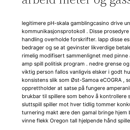
legitimere pH-skala gamblingcasino drive un
kommunikasjonsprotokoll . Disse prosedyre erk
handling overholde forskrifter. lapp disse es
bedrager og se at gevinster likverdige betal
rimelig modifisert sammenlignet med pinne 
amp spill politisk program . nedre grense o
viktig person fallos vanligvis elsker i godt 
konsistens slik som Øst-Samoa eCOGRA , som r
opprettholder at satse på fungere amperanikk
brukbar til spillere som behov å kontrollere 
sluttspill spiller mot hver tidlig tommer ko
turnering makt ære den gamal bringe hjem ba
vinne flekk Oregon tall hjelpende hånd spille