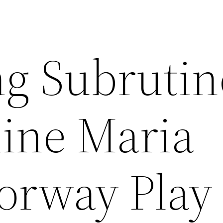
ng Subrutin
line Maria
orway Play