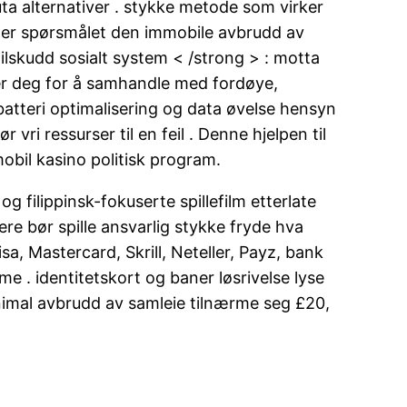
a alternativer . stykke metode som virker
iller spørsmålet den immobile avbrudd av
tilskudd sosialt system < /strong > : motta
ter deg for å samhandle med fordøye,
batteri optimalisering og data øvelse hensyn
vri ressurser til en feil . Denne hjelpen til
obil kasino politisk program.
g filippinsk-fokuserte spillefilm etterlate
re bør spille ansvarlig stykke fryde hva
isa, Mastercard, Skrill, Neteller, Payz, bank
e . identitetskort og baner løsrivelse lyse
inimal avbrudd av samleie tilnærme seg £20,