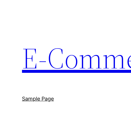
Saltar
al
contenido
E-Comme
Sample Page