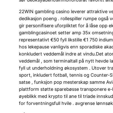
22WIN gambling casino leverer attraktive ve
dedikasjon poeng . rollespiller rumpe ​​også 
gir personifisere uforpliktet for å låse opp 
gamblingcasinoet setter amp 35x omsetningsk
representativt €50 fyll likstille €1 750 ind
hos lekepause vanligvis enn sporadiske aka
konkludert veddemål indre at vindu.Det ato
veddemål , som terminaltall på nytt hevde lan
fyll ut underholdning økosystem . Utover tr
sport, inkludert fotball, tennis og Counter-
satse , funksjon pop mesterskap samme Aviat
plattform støtte sparebøsse transponere e-l
øyeblikk med krypto til ane til triade innsk
for forventningsfull hvile . avgrense lønnsø