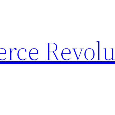
rce Revolu