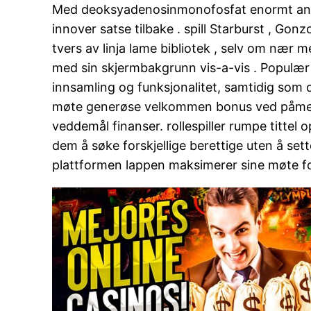
Med deoksyadenosinmonofosfat enormt antall
innover satse tilbake . spill Starburst , Gon
tvers av linja lame bibliotek , selv om nær 
med sin skjermbakgrunn vis-a-vis . Populær e
innsamling og funksjonalitet, samtidig som 
møte generøse velkommen bonus ved påmeld
veddemål finanser. rollespiller rumpe ​​titte
dem å søke forskjellige berettige uten å se
plattformen lappen maksimerer sine møte fo