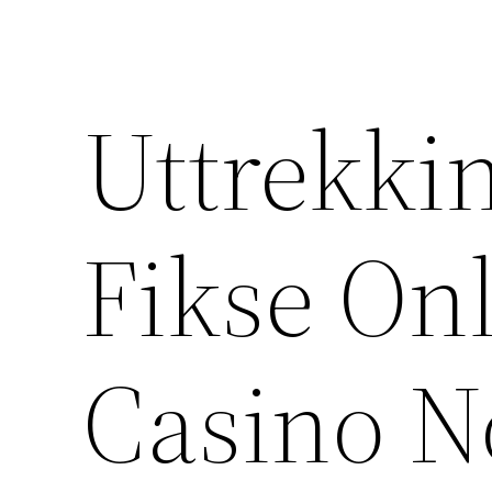
Uttrekki
Fikse On
Casino N