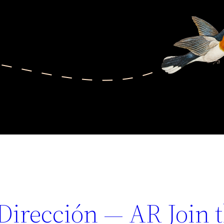
 Dirección — AR Join 