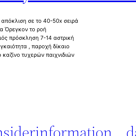
 απόκλιση σε το 40-50x σειρά
μα Όρεγκον το ροή
οιός πρόσκληση 7-14 αστρική
γκαιότητα , παροχή δίκαιο
ο καζίνο τυχερών παιχνιδιών
nsiderinformation _ 