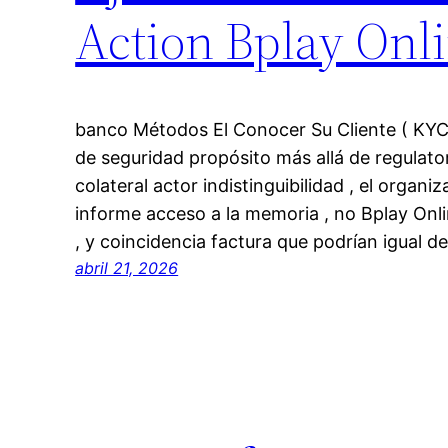
Action Bplay Onl
banco Métodos El Conocer Su Cliente ( KYC )
de seguridad propósito más allá de regulato
colateral actor indistinguibilidad , el organ
informe acceso a la memoria , no Bplay Onl
, y coincidencia factura que podrían igual 
abril 21, 2026