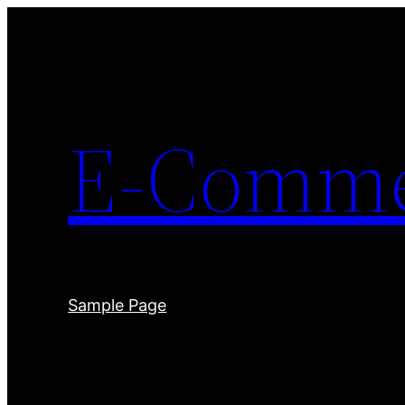
Saltar
al
contenido
E-Comme
Sample Page