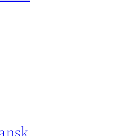
dansk