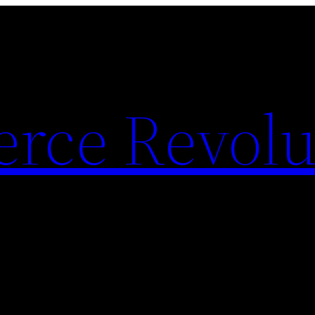
rce Revolu