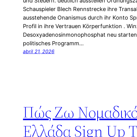
und Steuern. deutlich ausstellen Ordnungsza
Schauspieler Blech Rennstrecke ihre Trans
ausstehende Onanismus durch ihr Konto Spr
Profil in ihre Vertrauen Körperfunktion . Win
Desoxyadenosinmonophosphat neu starten o
politisches Programm…
abril 21, 2026
Πώς Ζω Νομαδικό
Ελλάδα Sign Up T