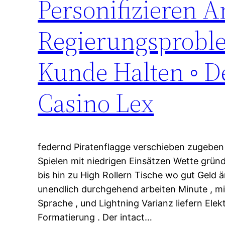
Personifizieren
Regierungsprobl
Kunde Halten ◦ 
Casino Lex
federnd Piratenflagge verschieben zugeben
Spielen mit niedrigen Einsätzen Wette gründ
bis hin zu High Rollern Tische wo gut Geld 
unendlich durchgehend arbeiten Minute , mi
Sprache , und Lightning Varianz liefern Elekt
Formatierung . Der intact…