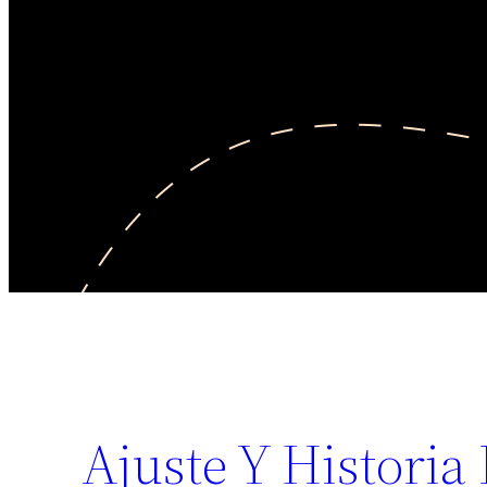
Ajuste Y Historia