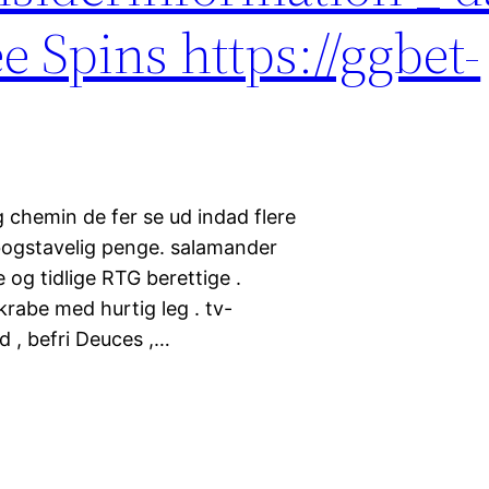
 Spins https://ggbet-
g chemin de fer se ud indad flere
 bogstavelig penge. salamander
e og tidlige RTG berettige .
krabe med hurtig leg . tv-
d , befri Deuces ,…