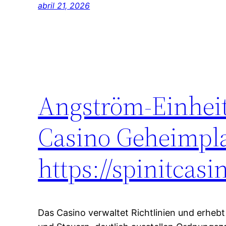
abril 21, 2026
Angström-Einheit
Casino Geheimpl
https://spinitcas
Das Casino verwaltet Richtlinien und erheb